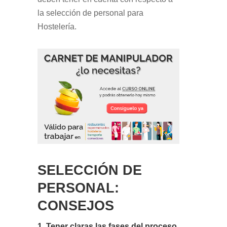
la selección de personal para
Hostelería.
SELECCIÓN DE
PERSONAL:
CONSEJOS
1. Tener claras las fases del proceso