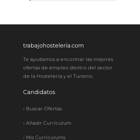
trabajohostelería.com
Te ayudamos a encontrar las mejores
ofertas de empleo dentro del sector
de la Hostelería y el Turismo.
Candidatos
›
Buscar Ofertas
›
Añadir Currículum
›
Mis Currículums