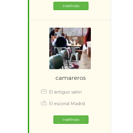
Indefinido
camareros
El antiguo salón
El escorial Madrid
Indefinido