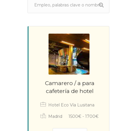
Camarero / a para
cafetería de hotel
Hotel Eco Vía Lusitana
Madrid
1500€ - 1700€